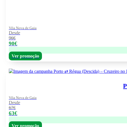
Vila Nova de Gaia
Desde
96€
90€
Ver promoção
P
Vila Nova de Gaia
Desde
67€
63€
Ver promoção