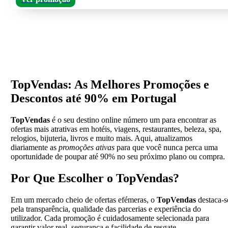
TopVendas: As Melhores Promoções e
Descontos até 90% em Portugal
TopVendas
é o seu destino online número um para encontrar as
ofertas mais atrativas em hotéis, viagens, restaurantes, beleza, spa,
relogios, bijuteria, livros e muito mais. Aqui, atualizamos
diariamente as
promoções ativas
para que você nunca perca uma
oportunidade de poupar até 90% no seu próximo plano ou compra.
Por Que Escolher o TopVendas?
Em um mercado cheio de ofertas efémeras, o
TopVendas
destaca-s
pela transparência, qualidade das parcerias e experiência do
utilizador. Cada promoção é cuidadosamente selecionada para
garantir valor real, segurança e facilidade de resgate.