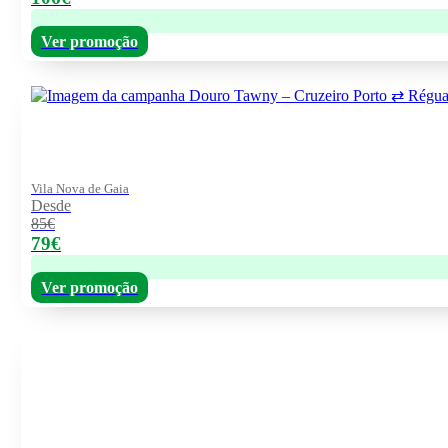
Ver promoção
Vila Nova de Gaia
Desde
85€
79€
Ver promoção