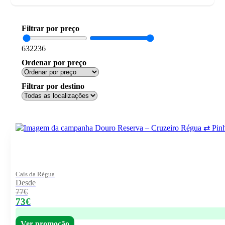
Filtrar por preço
63
2236
Ordenar por preço
Filtrar por destino
Cais da Régua
Desde
77€
73€
Ver promoção