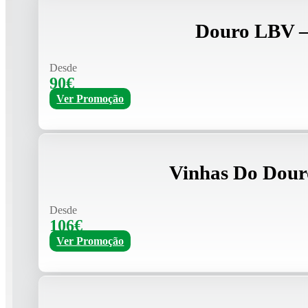
Douro LBV –
Desde
90€
Ver Promoção
Vinhas Do Dour
Desde
106€
Ver Promoção