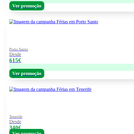
Ver promoção
Porto Santo
Desde
615€
Ver promoção
Tenerife
Desde
340€
Ver promoção