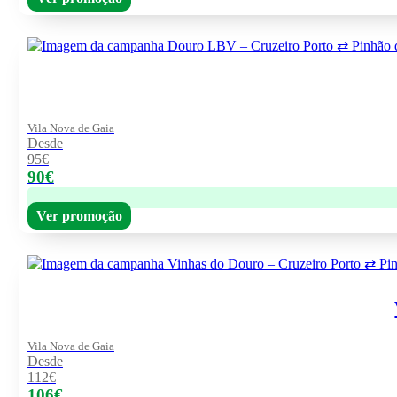
Vila Nova de Gaia
Desde
95€
90€
Ver promoção
Vila Nova de Gaia
Desde
112€
106€