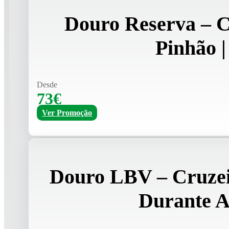
Douro Reserva – 
Pinhão |
Desde
73€
Ver Promoção
Douro LBV – Cruzei
Durante 