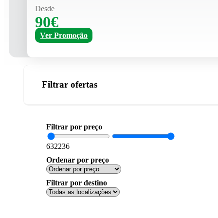
Desde
90€
Ver Promoção
Filtrar ofertas
Filtrar por preço
63
2236
Ordenar por preço
Filtrar por destino