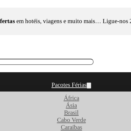
fertas
em hotéis, viagens e muito mais… Ligue-nos
Pacotes Férias
África
Ásia
Brasil
Cabo Verde
Caraíbas