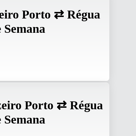
eiro Porto ⇄ Régua
e Semana
zeiro Porto ⇄ Régua
e Semana