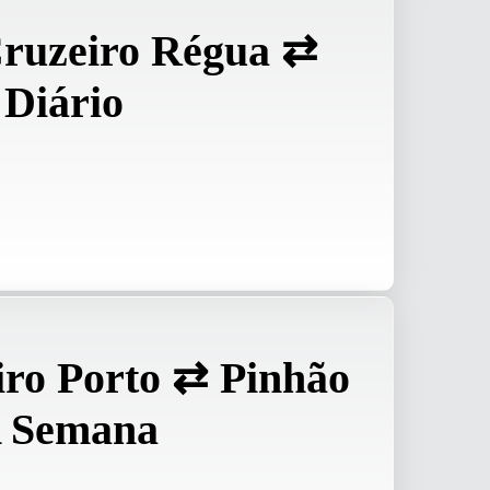
Cruzeiro Régua ⇄
 Diário
ro Porto ⇄ Pinhão
A Semana