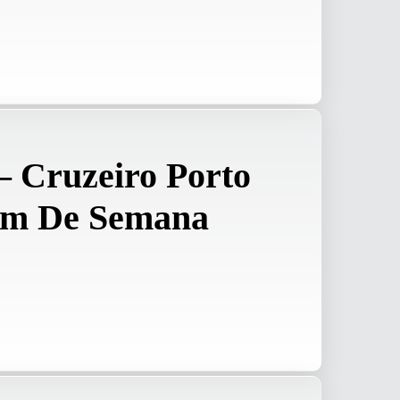
– Cruzeiro Porto
im De Semana