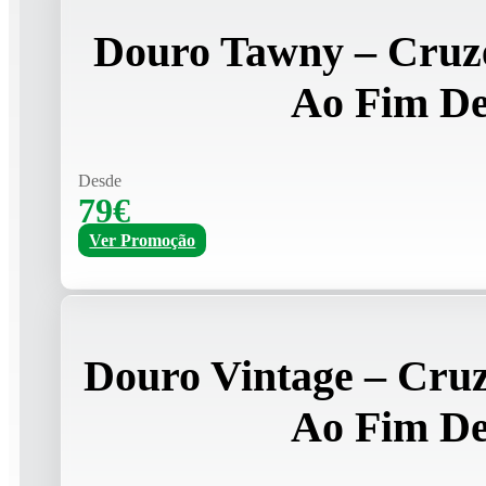
Douro Tawny – Cruz
Ao Fim D
Desde
79€
Ver Promoção
Douro Vintage – Cru
Ao Fim D