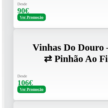
Desde
90€
Ver Promoção
Vinhas Do Douro 
⇄ Pinhão Ao F
Desde
106€
Ver Promoção