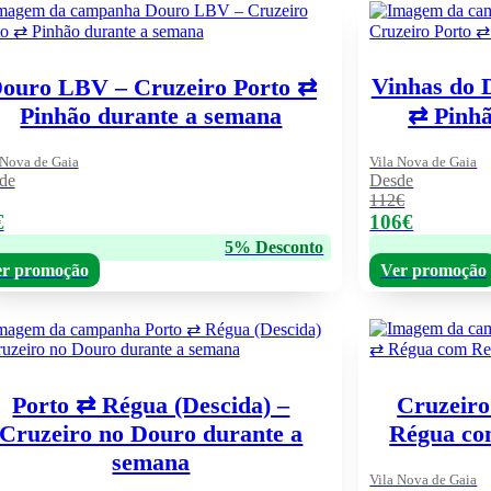
Vinhas do 
ouro LBV – Cruzeiro Porto ⇄
Pinhão durante a semana
⇄ Pinhã
 Nova de Gaia
Vila Nova de Gaia
de
Desde
112€
€
106€
5% Desconto
r promoção
Ver promoção
Porto ⇄ Régua (Descida) –
Cruzeiro
Cruzeiro no Douro durante a
Régua com
semana
Vila Nova de Gaia