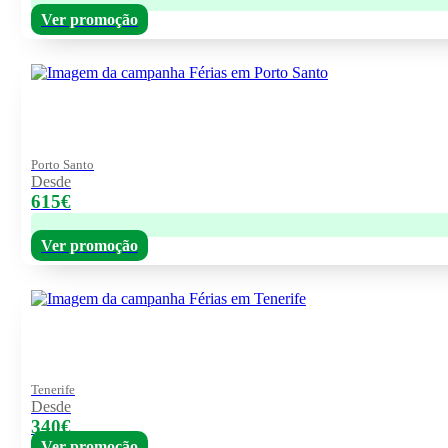
Ver promoção
Porto Santo
Desde
615€
Ver promoção
Tenerife
Desde
340€
Ver promoção