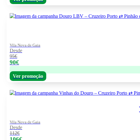
Vila Nova de Gaia
Desde
95€
90€
Ver promoção
Vila Nova de Gaia
Desde
112€
106€