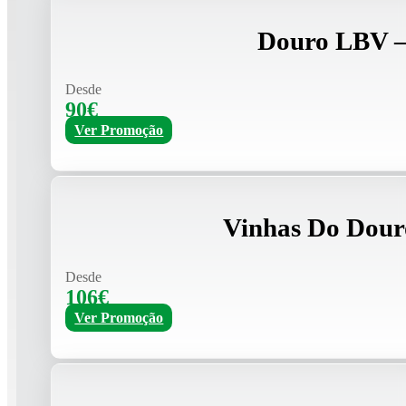
Douro LBV –
Desde
90€
Ver Promoção
Vinhas Do Dour
Desde
106€
Ver Promoção