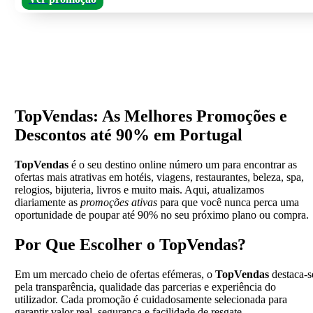
TopVendas: As Melhores Promoções e
Descontos até 90% em Portugal
TopVendas
é o seu destino online número um para encontrar as
ofertas mais atrativas em hotéis, viagens, restaurantes, beleza, spa,
relogios, bijuteria, livros e muito mais. Aqui, atualizamos
diariamente as
promoções ativas
para que você nunca perca uma
oportunidade de poupar até 90% no seu próximo plano ou compra.
Por Que Escolher o TopVendas?
Em um mercado cheio de ofertas efémeras, o
TopVendas
destaca-s
pela transparência, qualidade das parcerias e experiência do
utilizador. Cada promoção é cuidadosamente selecionada para
garantir valor real, segurança e facilidade de resgate.