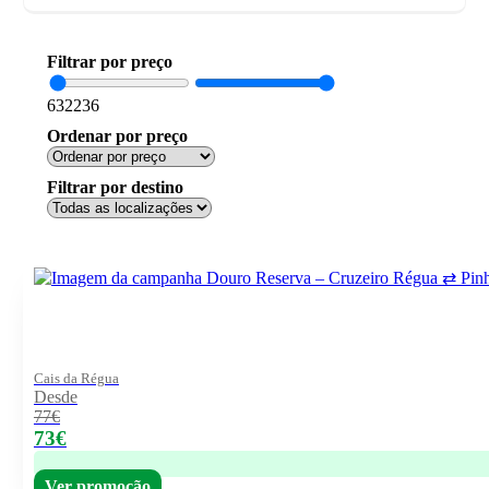
Filtrar por preço
63
2236
Ordenar por preço
Filtrar por destino
Cais da Régua
Desde
77€
73€
Ver promoção