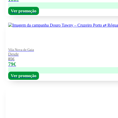
Ver promoção
Vila Nova de Gaia
Desde
85€
79€
Ver promoção