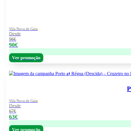
Vila Nova de Gaia
Desde
96€
90€
Ver promoção
P
Vila Nova de Gaia
Desde
67€
63€
Ver promoção